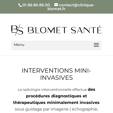
01 86 86 86 00
contact@clinique-
blomet.fr
INTERVENTIONS MINI-
INVASIVES
des
La radiologie interventionnelle effectue
procédures diagnostiques et
thérapeutiques minimalement invasives
sous guidage par imagerie ( échographie,