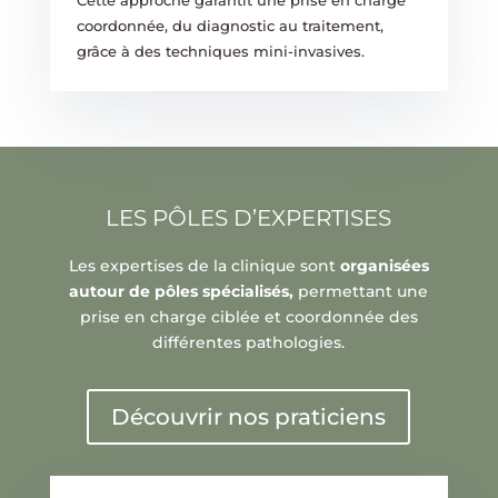
Cette approche garantit une prise en charge
coordonnée, du diagnostic au traitement,
grâce à des techniques mini-invasives.
LES PÔLES D’EXPERTISES
Les expertises de la clinique sont
organisées
autour de pôles spécialisés,
permettant une
prise en charge ciblée et coordonnée des
différentes pathologies.
Découvrir nos praticiens