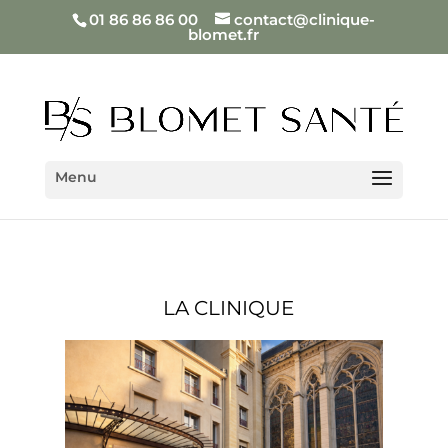
01 86 86 86 00
contact@clinique-
blomet.fr
LA CLINIQUE