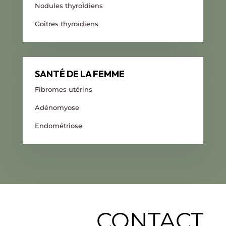
Nodules thyroÏdiens
Goîtres thyroïdiens
SANTÉ DE LA FEMME
Fibromes utérins
Adénomyose
Endométriose
CONTACT