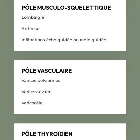
PÔLE MUSCULO-SQUELETTIQUE
Lombalgie
Arthrose
Infiltrations écho guidée ou radio guidée
PÔLE VASCULAIRE
Varices pelviennes
Varice vulvaire
Varicocèle
PÔLE THYROÏDIEN