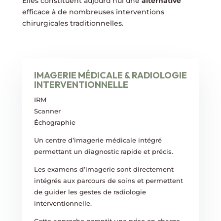
Elles constituent aujourd’hui une
alternative
efficace à de nombreuses interventions
chirurgicales traditionnelles.
IMAGERIE MÉDICALE & RADIOLOGIE
INTERVENTIONNELLE
IRM
Scanner
Échographie
Un centre d’imagerie médicale intégré
permettant un diagnostic rapide et précis.
Les examens d’imagerie sont directement
intégrés aux parcours de soins et permettent
de guider les gestes de radiologie
interventionnelle.